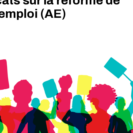
cats sur la réforme de
emploi (AE)