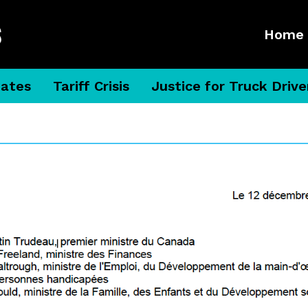
Home
dates
Tariff Crisis
Justice for Truck Drive