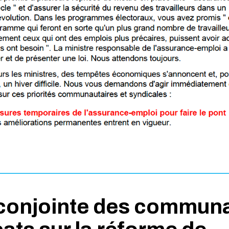
 conjointe des commun