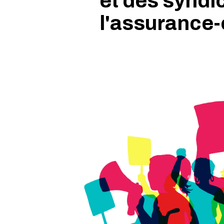
et des syndi
l'assurance-