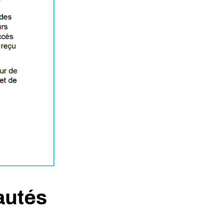
autés